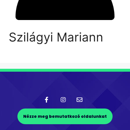
Szilágyi Mariann
Nézze meg bemutatkozó oldalunkat